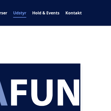
rser
Udstyr
Hold & Events
Kontakt