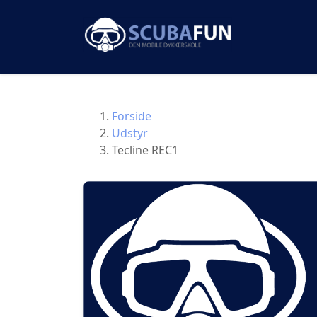
Forside
Udstyr
Tecline REC1