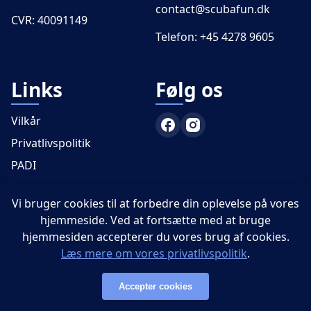
contact@scubafun.dk
CVR: 40091149
Telefon:
+45 4278 9605
Links
Følg os
Vilkår
Privatlivspolitik
PADI
Vi bruger cookies til at forbedre din oplevelse på vores
hjemmeside. Ved at fortsætte med at bruge
hjemmesiden accepterer du vores brug af cookies.
© 2026 - ScubaFun - Alle rettigheder forbeholdes
Læs mere om vores privatlivspolitik
.
Accepter cookies