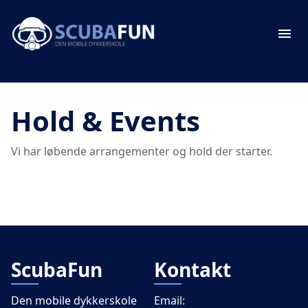
Hold & Events
Vi har løbende arrangementer og hold der starter.
ScubaFun
Kontakt
Den mobile dykkerskole
Email: