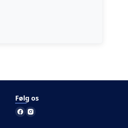
Følg os