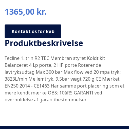
1365,00 kr.
Kontakt os for køb
Produktbeskrivelse
Tecline 1. trin R2 TEC Membran styret Koldt kit
Balanceret 4 Lp porte, 2 HP porte Roterende
lavtryksudtag Max 300 bar Max flow ved 20 mpa tryk:
3823L/min Mellemtryk, 9,5bar vægt 720 g CE Mærket
EN250:2014 - CE1463 Har samme port placering som et
mere kendt mærke OBS: 10åRS GARANTI ved
overholdelse af garantibestemmelser