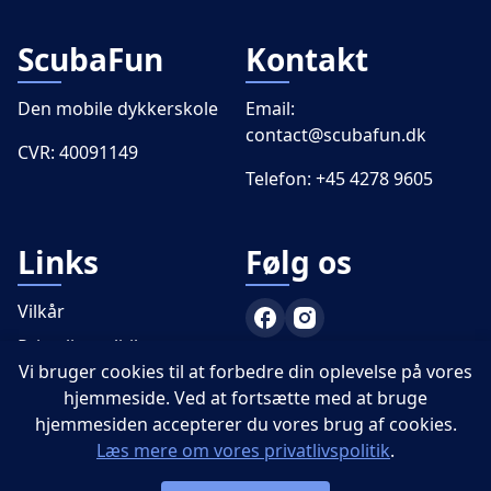
ScubaFun
Kontakt
Den mobile dykkerskole
Email:
contact@scubafun.dk
CVR: 40091149
Telefon:
+45 4278 9605
Links
Følg os
Vilkår
Privatlivspolitik
Vi bruger cookies til at forbedre din oplevelse på vores
PADI
hjemmeside. Ved at fortsætte med at bruge
hjemmesiden accepterer du vores brug af cookies.
Læs mere om vores privatlivspolitik
.