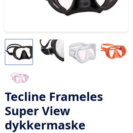
Tecline Frameles
Super View
dykkermaske