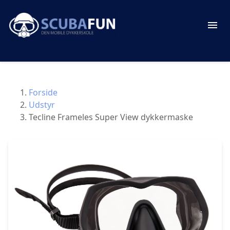
Forside
Udstyr
Tecline Frameles Super View dykkermaske