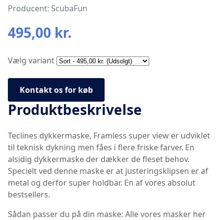
Producent: ScubaFun
495,00 kr.
Vælg variant
Kontakt os for køb
Produktbeskrivelse
Teclines dykkermaske, Framless super view er udviklet
til teknisk dykning men fåes i flere friske farver. En
alsidig dykkermaske der dækker de fleset behov.
Specielt ved denne maske er at justeringsklipsen er af
metal og derfor super holdbar. En af vores absolut
bestsellers.
Sådan passer du på din maske: Alle vores masker her