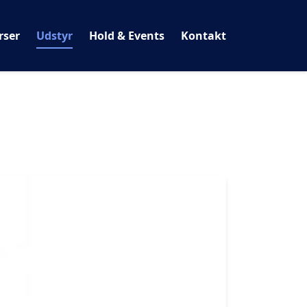
rser
Udstyr
Hold & Events
Kontakt