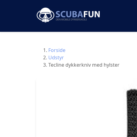
Forside
Udstyr
Tecline dykkerkniv med hylster