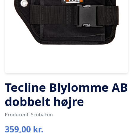
Tecline Blylomme AB
dobbelt højre
Producent: ScubaFun
359,00 kr.