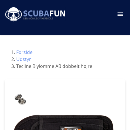
Forside
Udstyr
Tecline Blylomme AB dobbelt højre