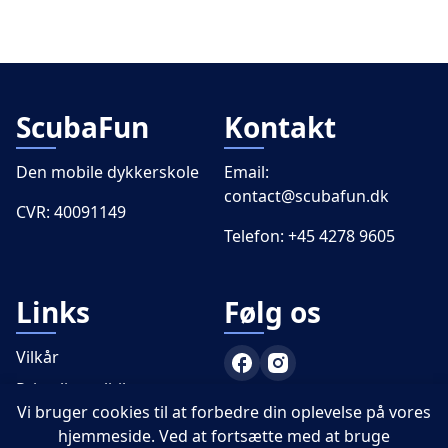
ScubaFun
Kontakt
Den mobile dykkerskole
Email:
contact@scubafun.dk
CVR: 40091149
Telefon:
+45 4278 9605
Links
Følg os
Vilkår
Privatlivspolitik
Vi bruger cookies til at forbedre din oplevelse på vores
PADI
hjemmeside. Ved at fortsætte med at bruge