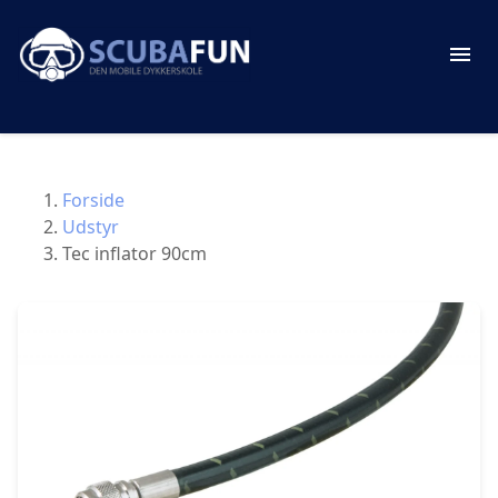
Forside
Udstyr
Tec inflator 90cm