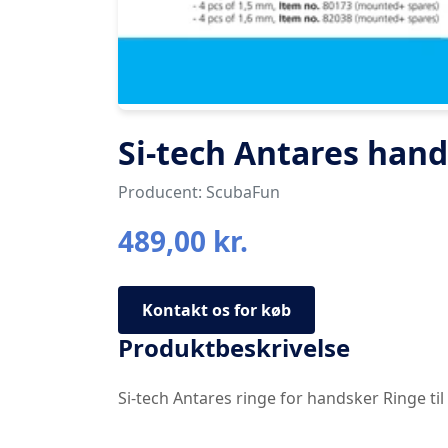
Si-tech Antares han
Producent: ScubaFun
489,00 kr.
Kontakt os for køb
Produktbeskrivelse
Si-tech Antares ringe for handsker Ringe ti