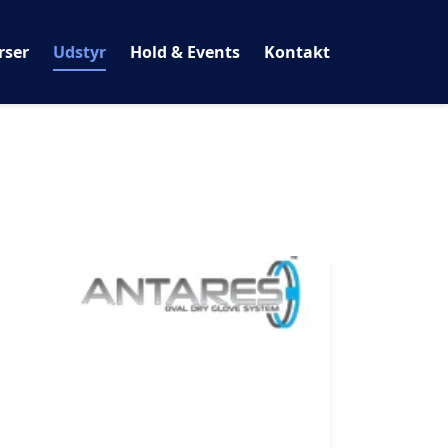
rser
Udstyr
Hold & Events
Kontakt