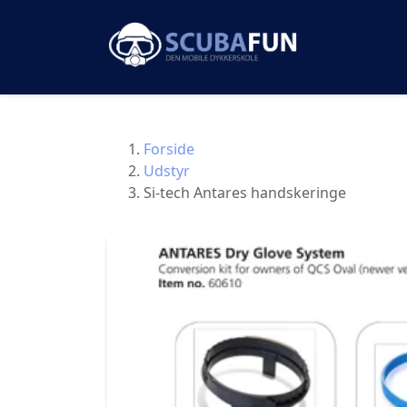
Forside
Udstyr
Si-tech Antares handskeringe