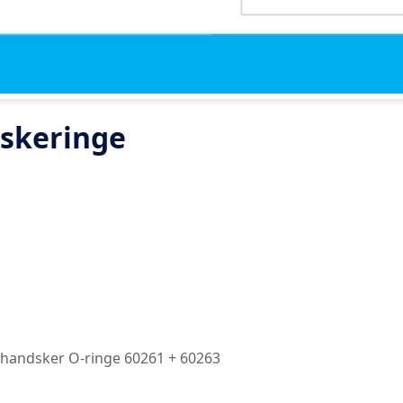
dskeringe
l handsker O-ringe 60261 + 60263