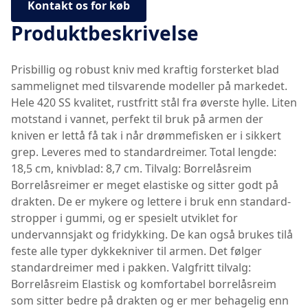
Kontakt os for køb
Produktbeskrivelse
Prisbillig og robust kniv med kraftig forsterket blad
sammelignet med tilsvarende modeller på markedet.
Hele 420 SS kvalitet, rustfritt stål fra øverste hylle. Liten
motstand i vannet, perfekt til bruk på armen der
kniven er lettå få tak i når drømmefisken er i sikkert
grep. Leveres med to standardreimer. Total lengde:
18,5 cm, knivblad: 8,7 cm. Tilvalg: Borrelåsreim
Borrelåsreimer er meget elastiske og sitter godt på
drakten. De er mykere og lettere i bruk enn standard-
stropper i gummi, og er spesielt utviklet for
undervannsjakt og fridykking. De kan også brukes tilå
feste alle typer dykkekniver til armen. Det følger
standardreimer med i pakken. Valgfritt tilvalg:
Borrelåsreim Elastisk og komfortabel borrelåsreim
som sitter bedre på drakten og er mer behagelig enn