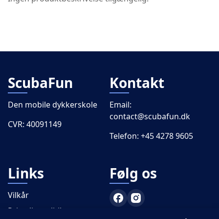
ScubaFun
Kontakt
Den mobile dykkerskole
Email:
contact@scubafun.dk
CVR: 40091149
Telefon:
+45 4278 9605
Links
Følg os
Vilkår
Privatlivspolitik