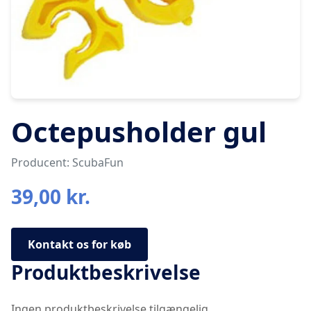
Octepusholder gul
Producent: ScubaFun
39,00 kr.
Kontakt os for køb
Produktbeskrivelse
Ingen produktbeskrivelse tilgængelig.