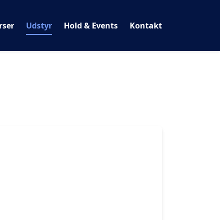
rser
Udstyr
Hold & Events
Kontakt