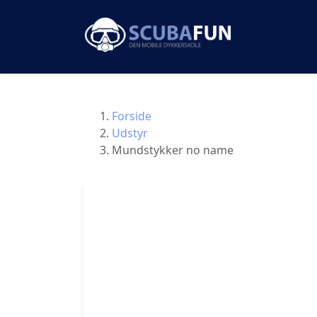
Forside
Udstyr
Mundstykker no name