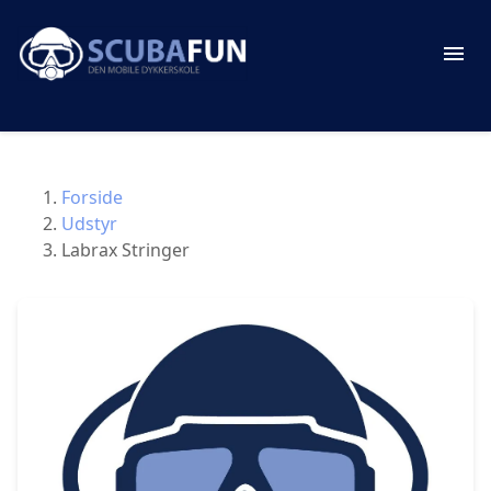
Forside
Udstyr
Labrax Stringer