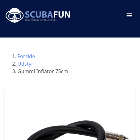
Forside
Udstyr
Gummi Inflator 75cm