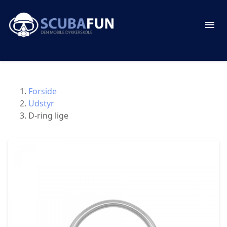
Forside
Udstyr
D-ring lige