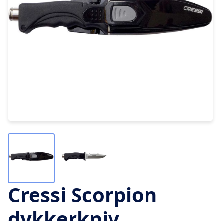
Cressi Scorpion
dykkerkniv