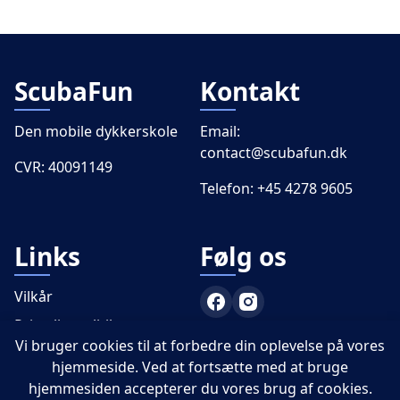
ScubaFun
Kontakt
Den mobile dykkerskole
Email:
contact@scubafun.dk
CVR: 40091149
Telefon:
+45 4278 9605
Links
Følg os
Vilkår
Privatlivspolitik
Vi bruger cookies til at forbedre din oplevelse på vores
PADI
hjemmeside. Ved at fortsætte med at bruge
hjemmesiden accepterer du vores brug af cookies.