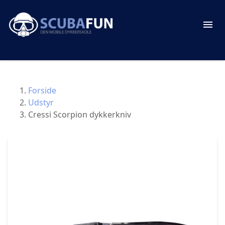
Forside
Udstyr
Cressi Scorpion dykkerkniv