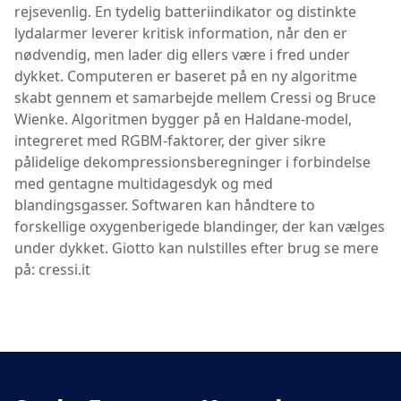
rejsevenlig. En tydelig batteriindikator og distinkte
lydalarmer leverer kritisk information, når den er
nødvendig, men lader dig ellers være i fred under
dykket. Computeren er baseret på en ny algoritme
skabt gennem et samarbejde mellem Cressi og Bruce
Wienke. Algoritmen bygger på en Haldane-model,
integreret med RGBM-faktorer, der giver sikre
pålidelige dekompressionsberegninger i forbindelse
med gentagne multidagesdyk og med
blandingsgasser. Softwaren kan håndtere to
forskellige oxygenberigede blandinger, der kan vælges
under dykket. Giotto kan nulstilles efter brug se mere
på: cressi.it