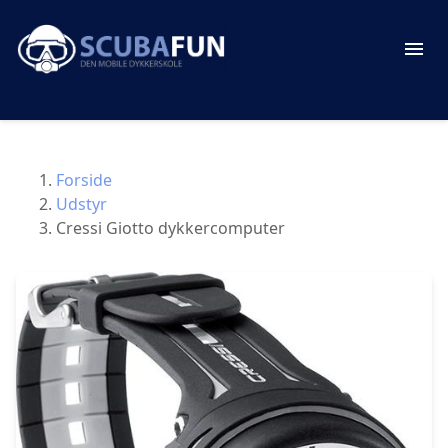
Forside
Udstyr
Cressi Giotto dykkercomputer