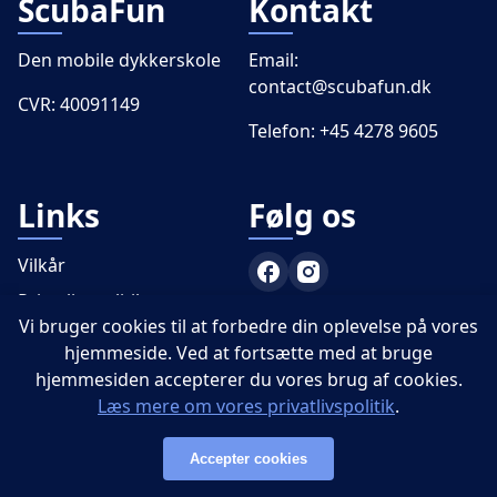
ScubaFun
Kontakt
Den mobile dykkerskole
Email:
contact@scubafun.dk
CVR: 40091149
Telefon:
+45 4278 9605
Links
Følg os
Vilkår
Privatlivspolitik
Vi bruger cookies til at forbedre din oplevelse på vores
PADI
hjemmeside. Ved at fortsætte med at bruge
hjemmesiden accepterer du vores brug af cookies.
Læs mere om vores privatlivspolitik
.
Accepter cookies
© 2026 - ScubaFun - Alle rettigheder forbeholdes