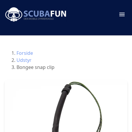
Forside
Udstyr
Bongee snap clip