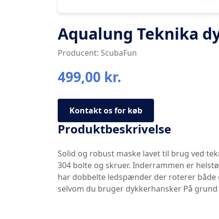
Aqualung Teknika d
Producent: ScubaFun
499,00 kr.
Kontakt os for køb
Produktbeskrivelse
Solid og robust maske lavet til brug ved t
304 bolte og skruer. Inderrammen er helstøb
har dobbelte ledspænder der roterer både
selvom du bruger dykkerhansker På grund af