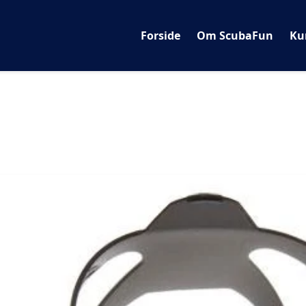
Forside
Om ScubaFun
Ku