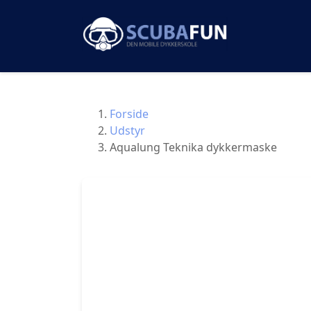
Forside
Udstyr
Aqualung Teknika dykkermaske