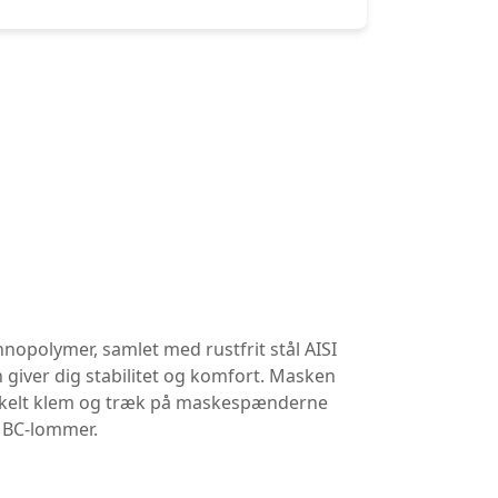
nopolymer, samlet med rustfrit stål AISI
 giver dig stabilitet og komfort. Masken
enkelt klem og træk på maskespænderne
i BC-lommer.