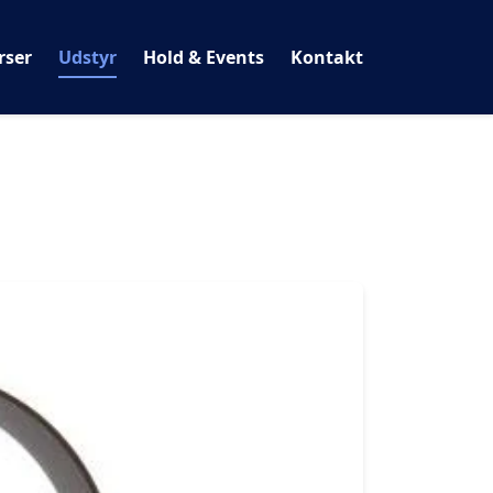
rser
Udstyr
Hold & Events
Kontakt