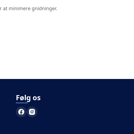
r at minimere gnidninger.
Følg os