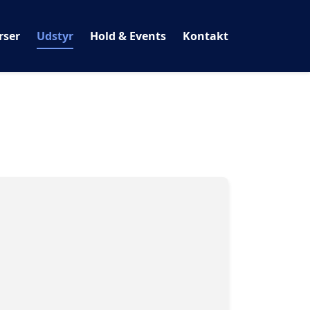
rser
Udstyr
Hold & Events
Kontakt