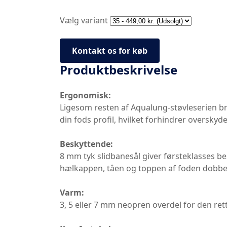
Vælg variant
Kontakt os for køb
Produktbeskrivelse
Ergonomisk:
Ligesom resten af ​​Aqualung-støvleserien 
din fods profil, hvilket forhindrer oversky
Beskyttende:
8 mm tyk slidbanesål giver førsteklasses be
hælkappen, tåen og toppen af ​​foden dobbel
Varm:
3, 5 eller 7 mm neopren overdel for den re