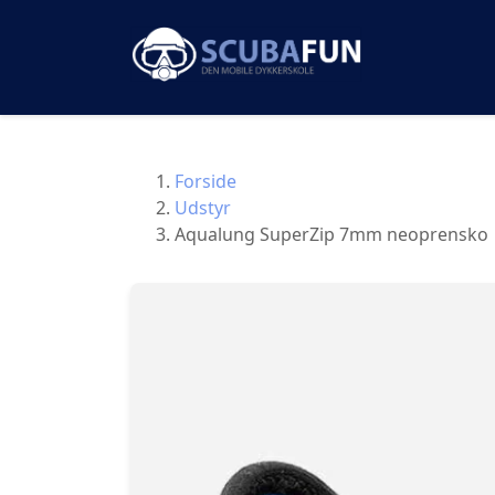
Forside
Udstyr
Aqualung SuperZip 7mm neoprensko