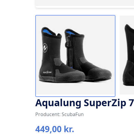
Aqualung SuperZip
Producent: ScubaFun
449,00 kr.