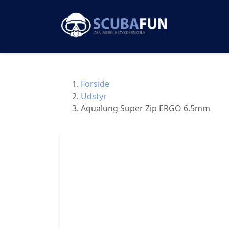
Forside
Udstyr
Aqualung Super Zip ERGO 6.5mm