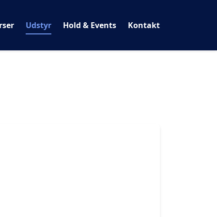
rser
Udstyr
Hold & Events
Kontakt