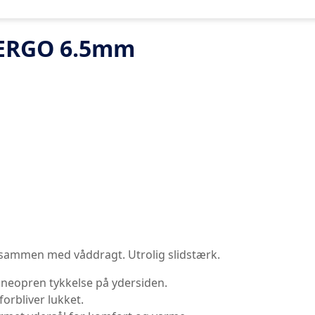
 ERGO 6.5mm
 sammen med våddragt. Utrolig slidstærk.
neopren tykkelse på ydersiden.
forbliver lukket.