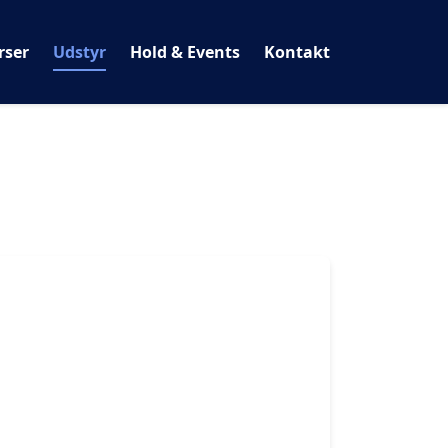
rser
Udstyr
Hold & Events
Kontakt