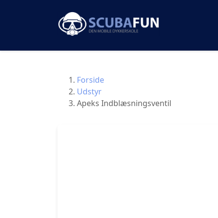
Forside
Udstyr
Apeks Indblæsningsventil