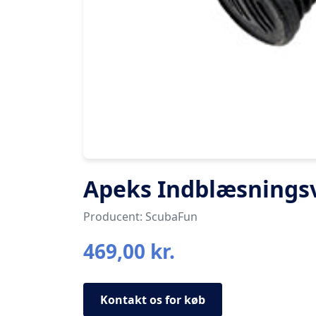
Apeks Indblæsningsv
Producent: ScubaFun
469,00 kr.
Kontakt os for køb