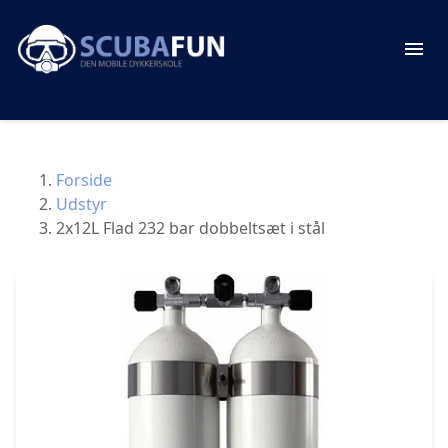
Forside
Udstyr
2x12L Flad 232 bar dobbeltsæt i stål