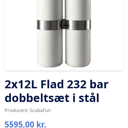
2x12L Flad 232 bar
dobbeltsæt i stål
Producent: ScubaFun
5595,00 kr.