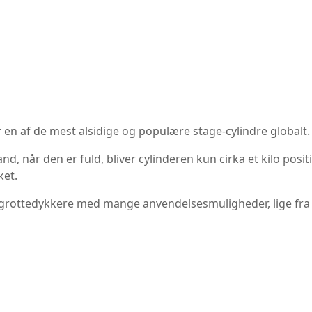
 en af de mest alsidige og populære stage-cylindre globalt.
nd, når den er fuld, bliver cylinderen kun cirka et kilo positi
ket.
 grottedykkere med mange anvendelsesmuligheder, lige fra 