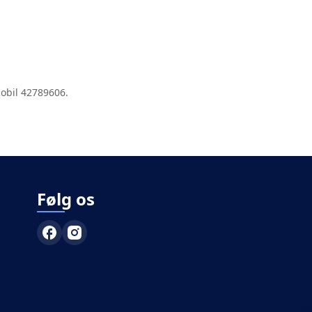
mobil 42789606.
Følg os