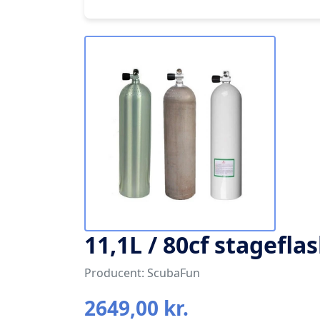
11,1L / 80cf stagefl
Producent: ScubaFun
2649,00 kr.