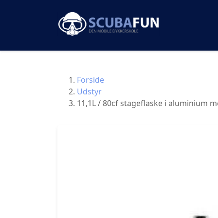
Forside
Udstyr
11,1L / 80cf stageflaske i aluminium m