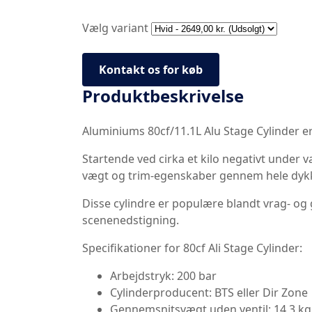
Vælg variant
Kontakt os for køb
Produktbeskrivelse
Aluminiums 80cf/11.1L Alu Stage Cylinder er
Startende ved cirka et kilo negativt under va
vægt og trim-egenskaber gennem hele dyk
Disse cylindre er populære blandt vrag- og
scenenedstigning.
Specifikationer for 80cf Ali Stage Cylinder:
Arbejdstryk: 200 bar
Cylinderproducent: BTS eller Dir Zone
Gennemsnitsvægt uden ventil: 14,3 kg