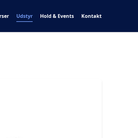
rser
Udstyr
Hold & Events
Kontakt